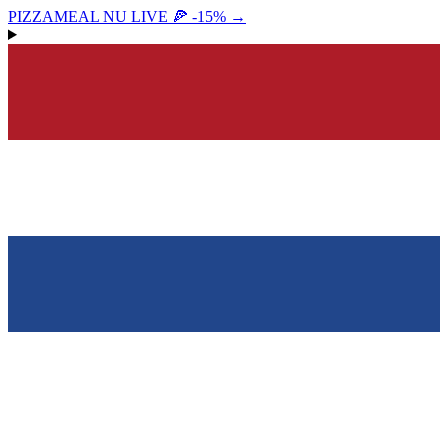
PIZZAMEAL NU LIVE 🍕 -15%
→