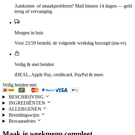
Aankomst- of smaakprobleem? Mail binnen 14 dagen — geld
terug of vervanging.
Morgen in huis
Voor 23:59 besteld, de volgende werkdag bezorgd (ma-vr).
Veilig & snel betalen
iDEAL, Apple Pay, creditcard, PayPal & meer.
Veilig betalen met
BESCHRIJVING
INGREDIËNTEN
ALLERGENEN
Bereidingswijze
Bewaaradvies
Maak je
weekmenu
compleet