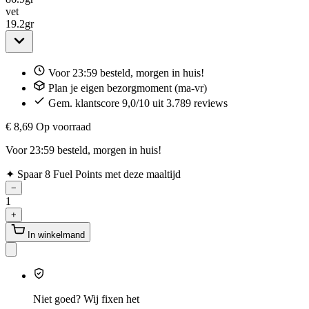
vet
19.2
gr
Voor 23:59 besteld, morgen in huis!
Plan je eigen bezorgmoment (ma-vr)
Gem. klantscore 9,0/10 uit 3.789 reviews
€ 8,69
Op voorraad
Voor 23:59 besteld, morgen in huis!
✦
Spaar 8 Fuel Points met deze maaltijd
−
1
+
In winkelmand
Niet goed? Wij fixen het