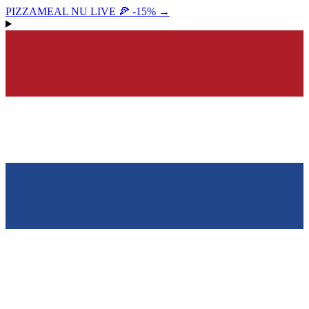
PIZZAMEAL NU LIVE 🍕 -15%
→