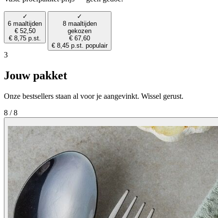
✓
✓
6 maaltijden
8 maaltijden
€ 52,50
gekozen
€ 8,75 p.st.
€ 67,60
€ 8,45 p.st.
populair
3
Jouw pakket
Onze bestsellers staan al voor je aangevinkt. Wissel gerust.
8 / 8