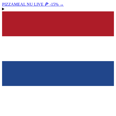
PIZZAMEAL NU LIVE 🍕 -15%
→