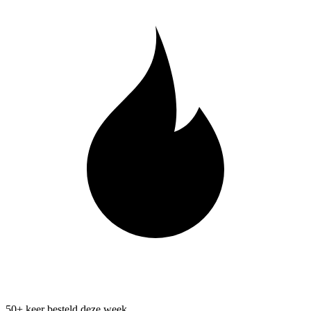
50+ keer besteld deze week