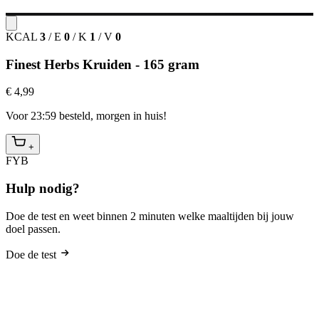
KCAL
3
/
E
0
/
K
1
/
V
0
Finest Herbs Kruiden - 165 gram
€ 4,99
Voor 23:59 besteld, morgen in huis!
+
FYB
Hulp nodig?
Doe de test en weet binnen 2 minuten welke maaltijden bij jouw
doel passen.
Doe de test