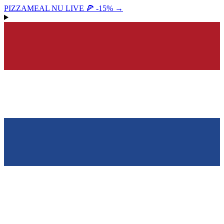
PIZZAMEAL NU LIVE 🍕 -15%
→