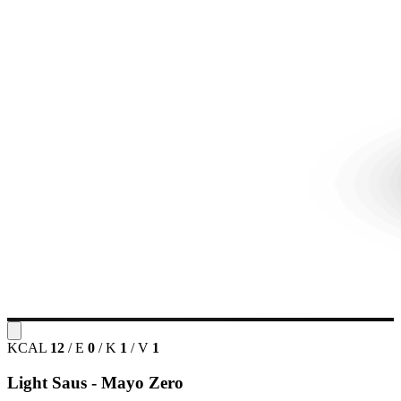
KCAL
12
/
E
0
/
K
1
/
V
1
Light Saus - Mayo Zero