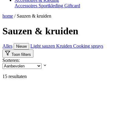
Accessoires & Kleding
Accessoires
Sportkleding
Giftcard
home
/
Sauzen & kruiden
Sauzen & kruiden
Alles
Light sauzen
Kruiden
Cooking sprays
Nieuw
Toon filters
Sorteren:
15
resultaten