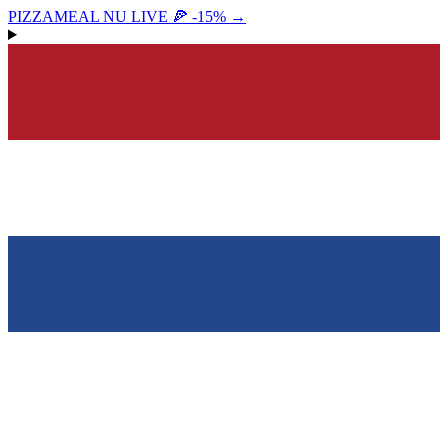
PIZZAMEAL NU LIVE 🍕 -15%
→