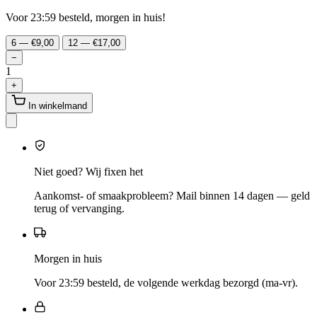
Voor 23:59 besteld, morgen in huis!
6 — €9,00
12 — €17,00
−
1
+
In winkelmand
Niet goed? Wij fixen het
Aankomst- of smaakprobleem? Mail binnen 14 dagen — geld
terug of vervanging.
Morgen in huis
Voor 23:59 besteld, de volgende werkdag bezorgd (ma-vr).