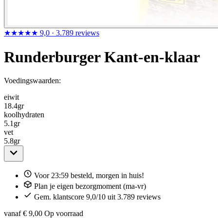
★★★★★
9,0
· 3.789 reviews
Runderburger Kant-en-klaar
Voedingswaarden:
eiwit
18.4
gr
koolhydraten
5.1
gr
vet
5.8
gr
Voor 23:59 besteld, morgen in huis!
Plan je eigen bezorgmoment (ma-vr)
Gem. klantscore 9,0/10 uit 3.789 reviews
vanaf € 9,00
Op voorraad