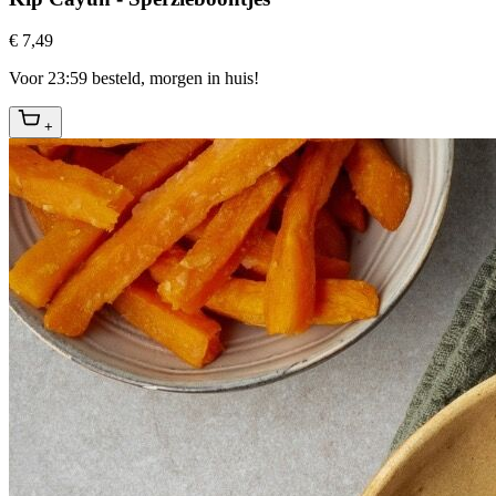
€ 7,49
Voor 23:59 besteld, morgen in huis!
+