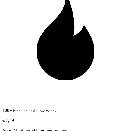
100+ keer besteld deze week
€ 7,49
Voor 23:59 besteld, morgen in huis!