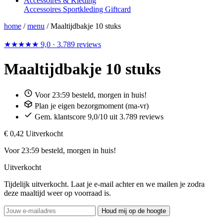
Accessoires & Kleding
Accessoires
Sportkleding
Giftcard
home
/
menu
/
Maaltijdbakje 10 stuks
★★★★★
9,0
· 3.789 reviews
Maaltijdbakje 10 stuks
Voor 23:59 besteld, morgen in huis!
Plan je eigen bezorgmoment (ma-vr)
Gem. klantscore 9,0/10 uit 3.789 reviews
€ 0,42
Uitverkocht
Voor 23:59 besteld, morgen in huis!
Uitverkocht
Tijdelijk uitverkocht. Laat je e-mail achter en we mailen je zodra
deze maaltijd weer op voorraad is.
Houd mij op de hoogte