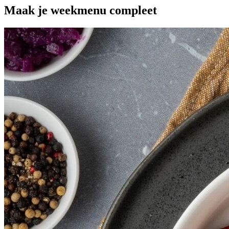
Maak je
weekmenu
compleet