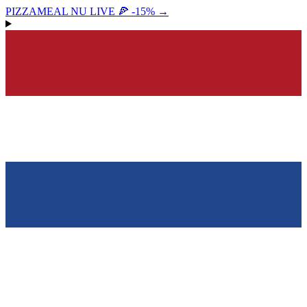
PIZZAMEAL NU LIVE 🍕 -15%
→