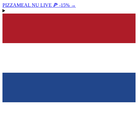
PIZZAMEAL NU LIVE 🍕 -15%
→