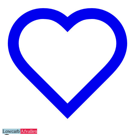
Lowcarb
Afvallen