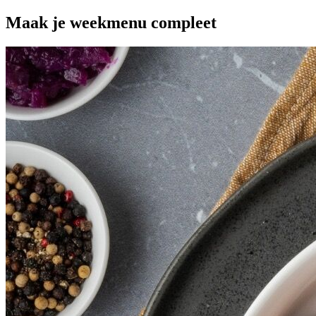
Maak je
weekmenu
compleet