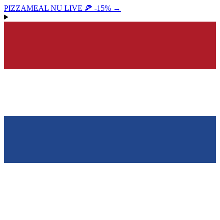
PIZZAMEAL NU LIVE 🍕 -15%
→