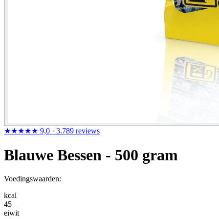
★★★★★
9,0
· 3.789 reviews
Blauwe Bessen - 500 gram
Voedingswaarden:
kcal
45
eiwit