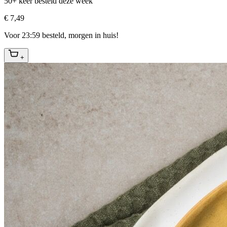
50+ keer besteld deze week
€ 7,49
Voor 23:59 besteld, morgen in huis!
+