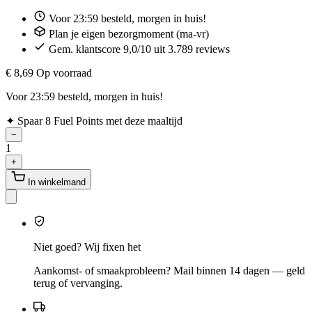
Voor 23:59 besteld, morgen in huis!
Plan je eigen bezorgmoment (ma-vr)
Gem. klantscore 9,0/10 uit 3.789 reviews
€ 8,69
Op voorraad
Voor 23:59 besteld, morgen in huis!
✦
Spaar 8 Fuel Points met deze maaltijd
−
1
+
In winkelmand
Niet goed? Wij fixen het
Aankomst- of smaakprobleem? Mail binnen 14 dagen — geld
terug of vervanging.