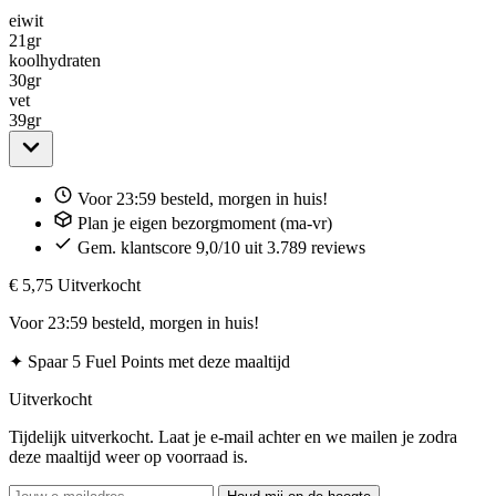
eiwit
21
gr
koolhydraten
30
gr
vet
39
gr
Voor 23:59 besteld, morgen in huis!
Plan je eigen bezorgmoment (ma-vr)
Gem. klantscore 9,0/10 uit 3.789 reviews
€ 5,75
Uitverkocht
Voor 23:59 besteld, morgen in huis!
✦
Spaar 5 Fuel Points met deze maaltijd
Uitverkocht
Tijdelijk uitverkocht. Laat je e-mail achter en we mailen je zodra
deze maaltijd weer op voorraad is.