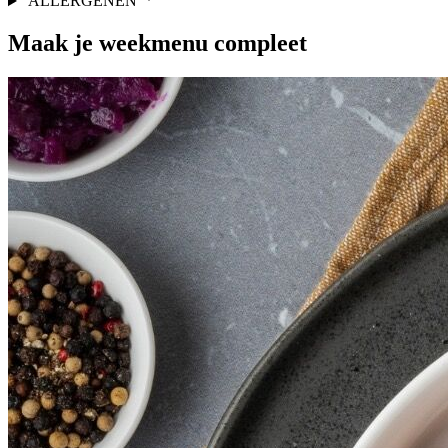
ALLERGENEN
Maak je
weekmenu
compleet