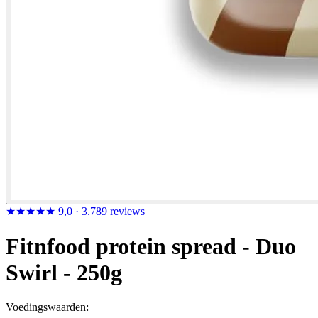
★★★★★
9,0
· 3.789 reviews
Fitnfood protein spread - Duo
Swirl - 250g
Voedingswaarden: