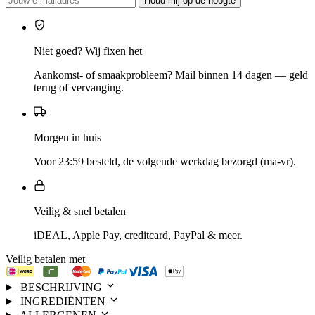
Houd mij op de hoogte
Niet goed? Wij fixen het
Aankomst- of smaakprobleem? Mail binnen 14 dagen — geld
terug of vervanging.
Morgen in huis
Voor 23:59 besteld, de volgende werkdag bezorgd (ma-vr).
Veilig & snel betalen
iDEAL, Apple Pay, creditcard, PayPal & meer.
Veilig betalen met
BESCHRIJVING
INGREDIËNTEN