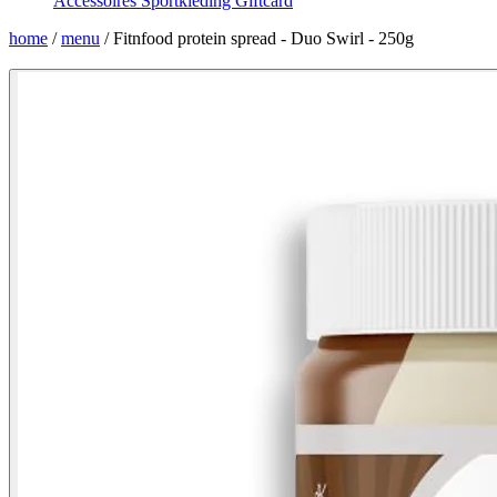
Accessoires
Sportkleding
Giftcard
home
/
menu
/
Fitnfood protein spread - Duo Swirl - 250g