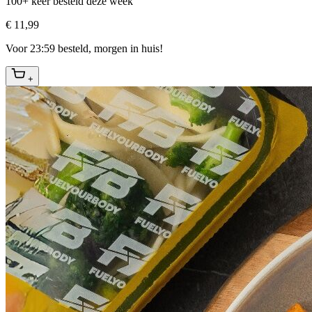
100+ keer besteld deze week
€ 11,99
Voor 23:59 besteld, morgen in huis!
+