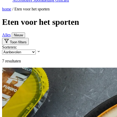
Accessoires
Sportkleding
Giftcard
home
/
Eten voor het sporten
Eten voor het sporten
Alles
Nieuw
Toon filters
Sorteren:
7
resultaten