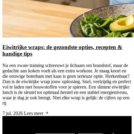
Eiwitrijke wraps: de gezondste opties, recepten &
handige tips
Na een zware training schreeuwt je lichaam om brandstof, maar de
gedachte aan koken voelt als een extra workout. Je maag knort en
die eeuwige boterham met kaas is geen serieuze optie. Herkenbaar?
Dan is de eiwitrijke wrap jouw oplossing. Snel, veelzijdig en perfect
vol te laden met bouwstoffen voor je spieren. Een slimme eiwitrijke
lunch is de sleutel tot optimaal herstel en een stabiel energieniveau,
waar je dag je ook brengt. Niet elke wrap is gelijk: de cijfers op een
rij
7 jul. 2026
Lees meer