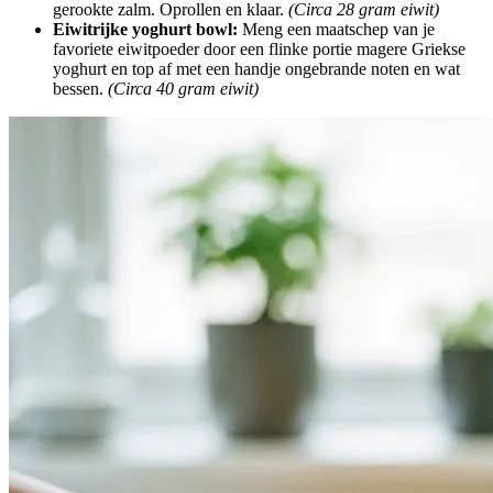
gerookte zalm. Oprollen en klaar.
(Circa 28 gram eiwit)
Eiwitrijke yoghurt bowl:
Meng een maatschep van je
favoriete eiwitpoeder door een flinke portie magere Griekse
yoghurt en top af met een handje ongebrande noten en wat
bessen.
(Circa 40 gram eiwit)