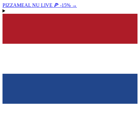
PIZZAMEAL NU LIVE 🍕 -15%
→