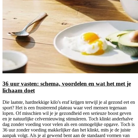
36 uur vasten: schema, voordelen en wat het met je
lichaam doet
Die laatste, hardnekkige kilo's eraf krijgen terwijl je al gezond eet en
sport? Het is een frustrerend plateau waar veel mensen tegenaan
lopen. Of misschien wil je je gezondheid een serieuze boost geven
en je natuurlijke celvernieuwing stimuleren. Toch klinkt anderhalve
dag zonder voeding voor velen als een onmogelijke opgave. Toch is
36 uur zonder voeding makkelijker dan het klinkt, mits je de juiste
aanpak volgt. Als je al gewend bent aan de standaard vormen van