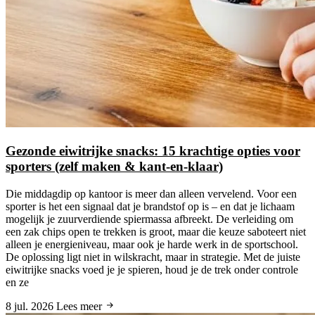
Gezonde eiwitrijke snacks: 15 krachtige opties voor
sporters (zelf maken & kant-en-klaar)
Die middagdip op kantoor is meer dan alleen vervelend. Voor een
sporter is het een signaal dat je brandstof op is – en dat je lichaam
mogelijk je zuurverdiende spiermassa afbreekt. De verleiding om
een zak chips open te trekken is groot, maar die keuze saboteert niet
alleen je energieniveau, maar ook je harde werk in de sportschool.
De oplossing ligt niet in wilskracht, maar in strategie. Met de juiste
eiwitrijke snacks voed je je spieren, houd je de trek onder controle
en ze
8 jul. 2026
Lees meer