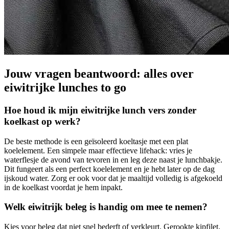
Jouw vragen beantwoord: alles over
eiwitrijke lunches to go
Hoe houd ik mijn eiwitrijke lunch vers zonder
koelkast op werk?
De beste methode is een geïsoleerd koeltasje met een plat
koelelement. Een simpele maar effectieve lifehack: vries je
waterflesje de avond van tevoren in en leg deze naast je lunchbakje.
Dit fungeert als een perfect koelelement en je hebt later op de dag
ijskoud water. Zorg er ook voor dat je maaltijd volledig is afgekoeld
in de koelkast voordat je hem inpakt.
Welk eiwitrijk beleg is handig om mee te nemen?
Kies voor beleg dat niet snel bederft of verkleurt. Gerookte kipfilet,