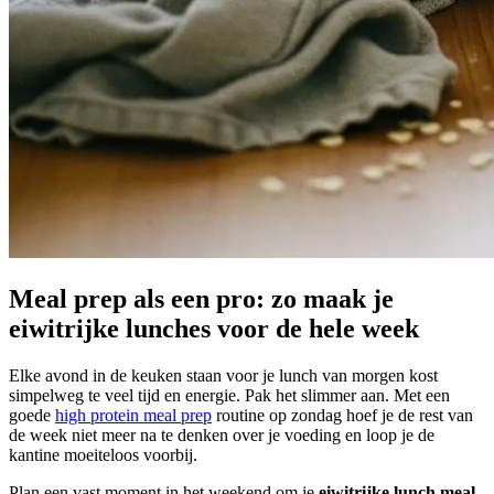
Meal prep als een pro: zo maak je
eiwitrijke lunches voor de hele week
Elke avond in de keuken staan voor je lunch van morgen kost
simpelweg te veel tijd en energie. Pak het slimmer aan. Met een
goede
high protein meal prep
routine op zondag hoef je de rest van
de week niet meer na te denken over je voeding en loop je de
kantine moeiteloos voorbij.
Plan een vast moment in het weekend om je
eiwitrijke lunch meal