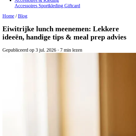
Accessoires & Kleding
Accessoires
Sportkleding
Giftcard
Home
/
Blog
Eiwitrijke lunch meenemen: Lekkere
ideeën, handige tips & meal prep advies
Gepubliceerd op 3 jul. 2026
·
7 min lezen